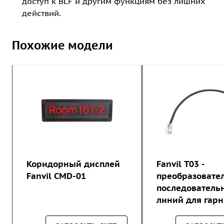
доступ к BLF и другим функциям без лишних
действий.
Похожие модели
Коридорный дисплей
Fanvil T03 -
Fanvil CMD-01
преобразовате
последователь
линий для гарн