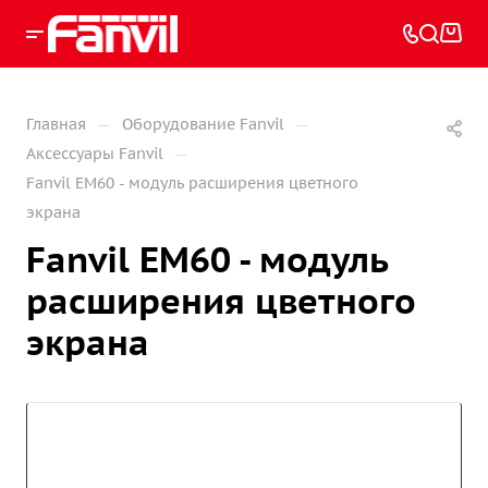
—
—
Главная
Оборудование Fanvil
—
Аксессуары Fanvil
Fanvil EM60 - модуль расширения цветного
экрана
Fanvil EM60 - модуль
расширения цветного
экрана