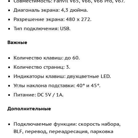
Совместимость: Fanvil V65, V66, V66 Pro, V67.
Диагональ экрана: 4,3 дюйма.
Разрешение экрана: 480 x 272.
Тип подключения: USB.
Важные
Количество клавиш: до 60.
Количество страниц: 3.
Индикаторы клавиш: двухцветные LED.
Углы наклона подставки: 40° и 45°.
Питание: DC 5V / 1A.
Дополнительные
Подключаемые функции: скорость набора,
BLF, перевод, переадресация, парковка