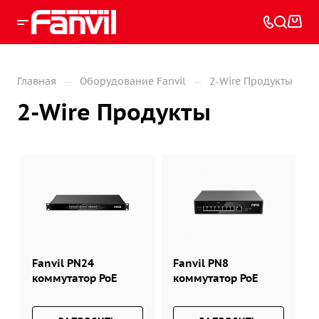
—
—
Главная
Оборудование Fanvil
2-Wire Продукты
2-Wire Продукты
Fanvil PN24
Fanvil PN8
коммутатор PoE
коммутатор PoE