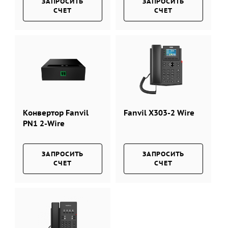
ЗАПРОСИТЬ
ЗАПРОСИТЬ
СЧЕТ
СЧЕТ
Конвертор Fanvil
Fanvil X303-2 Wire
PN1 2-Wire
ЗАПРОСИТЬ
ЗАПРОСИТЬ
СЧЕТ
СЧЕТ