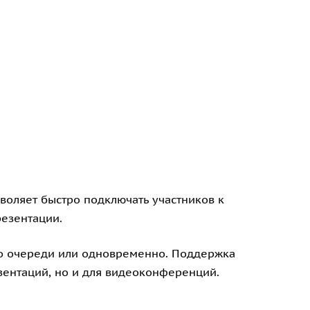
воляет быстро подключать участников к
резентации.
 по очереди или одновременно. Поддержка
зентаций, но и для видеоконференций.