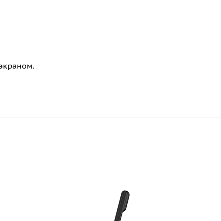
экраном.