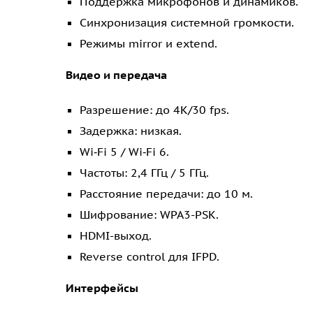
Поддержка микрофонов и динамиков.
Синхронизация системной громкости.
Режимы mirror и extend.
Видео и передача
Разрешение: до 4K/30 fps.
Задержка: низкая.
Wi‑Fi 5 / Wi‑Fi 6.
Частоты: 2,4 ГГц / 5 ГГц.
Расстояние передачи: до 10 м.
Шифрование: WPA3-PSK.
HDMI-выход.
Reverse control для IFPD.
Интерфейсы