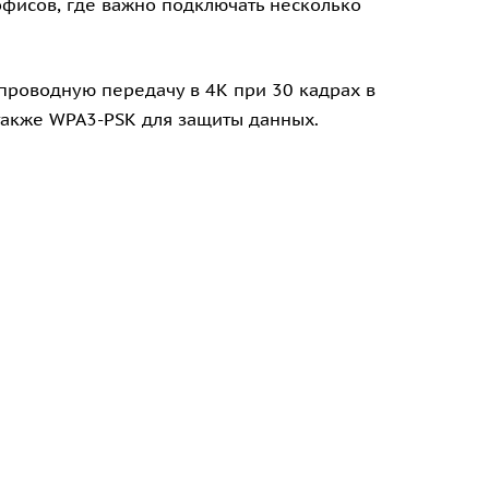
офисов, где важно подключать несколько
проводную передачу в 4K при 30 кадрах в
 также WPA3-PSK для защиты данных.