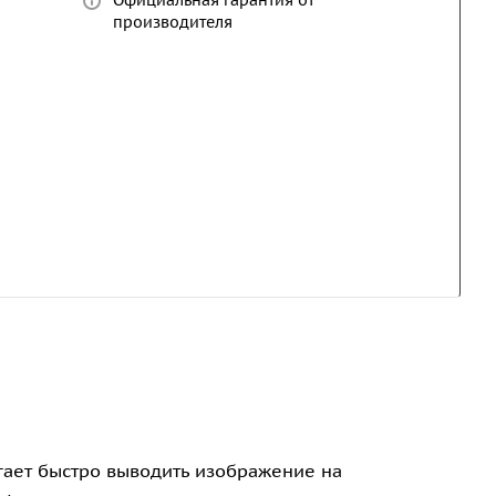
Официальная гарантия от
производителя
гает быстро выводить изображение на