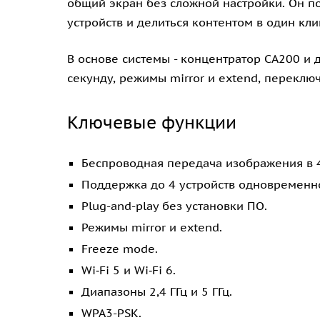
общий экран без сложной настройки. Он п
устройств и делиться контентом в один кли
В основе системы - концентратор CA200 и
секунду, режимы mirror и extend, переклю
Ключевые функции
Беспроводная передача изображения в 4
Поддержка до 4 устройств одновременн
Plug-and-play без установки ПО.
Режимы mirror и extend.
Freeze mode.
Wi‑Fi 5 и Wi‑Fi 6.
Диапазоны 2,4 ГГц и 5 ГГц.
WPA3-PSK.