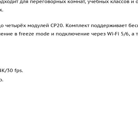
одходит для переговорных комнат, учебных классов и 
к.
 до четырёх модулей CP20. Комплект поддерживает бес
чение в freeze mode и подключение через Wi‑Fi 5/6, а
K/30 fps.
о.