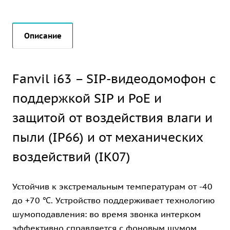
Описание
Fanvil i63 – SIP-видеодомофон с
поддержкой SIP и PoE и
защитой от воздействия влаги и
пыли (IP66) и от механических
воздействий (IK07)
Устойчив к экстремальным температурам от -40
до +70 ℃. Устройство поддерживает технологию
шумоподавления: во время звонка интерком
эффективно справляется с фоновым шумом,