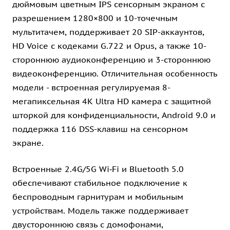
дюймовым цветным IPS сенсорным экраном с
разрешением 1280×800 и 10-точечным
мультитачем, поддерживает 20 SIP-аккаунтов,
HD Voice с кодеками G.722 и Opus, а также 10-
стороннюю аудиоконференцию и 3-стороннюю
видеоконференцию. Отличительная особенность
модели - встроенная регулируемая 8-
мегапиксельная 4K Ultra HD камера с защитной
шторкой для конфиденциальности, Android 9.0 и
поддержка 116 DSS-клавиш на сенсорном
экране.
Встроенные 2.4G/5G Wi‑Fi и Bluetooth 5.0
обеспечивают стабильное подключение к
беспроводным гарнитурам и мобильным
устройствам. Модель также поддерживает
двустороннюю связь с домофонами,