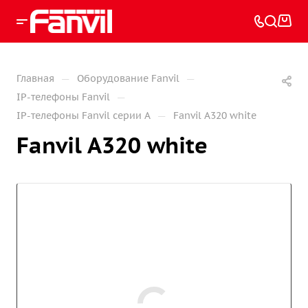
—
—
Главная
Оборудование Fanvil
—
IP-телефоны Fanvil
—
IP-телефоны Fanvil серии A
Fanvil A320 white
Fanvil A320 white