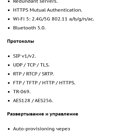
Redundant servers.
HTTPS Mutual Authentication.
Wi‑Fi 5: 2.4G/5G 802.11 a/b/g/n/ac.
Bluetooth 5.0.
Протоколы
SIP v1/v2.
UDP / TCP / TLS.
RTP / RTCP / SRTP.
FTP / TFTP / HTTP / HTTPS.
TR-069.
AES128 / AES256.
Развертывание и управление
Auto-provisioning через