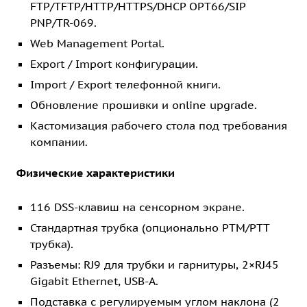
FTP/TFTP/HTTP/HTTPS/DHCP OPT66/SIP
PNP/TR-069.
Web Management Portal.
Export / Import конфигурации.
Import / Export телефонной книги.
Обновление прошивки и online upgrade.
Кастомизация рабочего стола под требования
компании.
Физические характеристики
116 DSS-клавиш на сенсорном экране.
Стандартная трубка (опционально PTM/PTT
трубка).
Разъемы: RJ9 для трубки и гарнитуры, 2×RJ45
Gigabit Ethernet, USB-A.
Подставка с регулируемым углом наклона (2