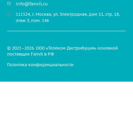
Транспортные решения
info@fanvil.ru
Аксессуары
Коммерческие здания
111524, г. Москва, ул. Электродная, дом 11, стр. 18,
этаж 3, пом. 146
© 2021–2026. ООО «Телеком Дистрибуция» основной
поставщик Fanvil в РФ
Политика конфиденциальности