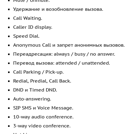
Mute / Unmute.
Удержание и возобновление вызова.
Call Waiting.
Caller ID display.
Speed Dial.
Anonymous Call и запрет анонимных вызовов.
Переадресация: always / busy / no answer.
Перевод вызова: attended / unattended.
Call Parking / Pick-up.
Redial, Predial, Call Back.
DND и Timed DND.
Auto-answering.
SIP SMS и Voice Message.
10-way audio conference.
3-way video conference.