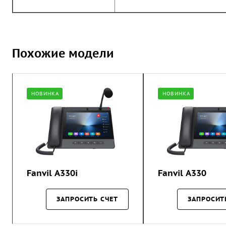
Похожие модели
НОВИНКА
НОВИНКА
Fanvil A330i
Fanvil A330
ЗАПРОСИТЬ СЧЕТ
ЗАПРОСИТ