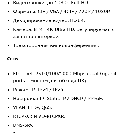
Видеозвонки: до 1080p Full HD.
Форматы: CIF / VGA / 4CIF / 720P / 1080P.
Декодирование видео: H.264.
Камера: 8 Мп 4K Ultra HD, регулируемая с
защитной шторкой.
Трехсторонняя видеоконференция.
Сеть
Ethernet: 2×10/100/1000 Mbps (dual Gigabit
ports с мостом для обхода ПК).
Режим IP: IPv4 / IPv6.
Настройка IP: Static IP / DHCP / PPPoE.
VLAN, LLDP, QoS.
RTCP-XR и VQ-RTCPXR.
DNS-SRV.