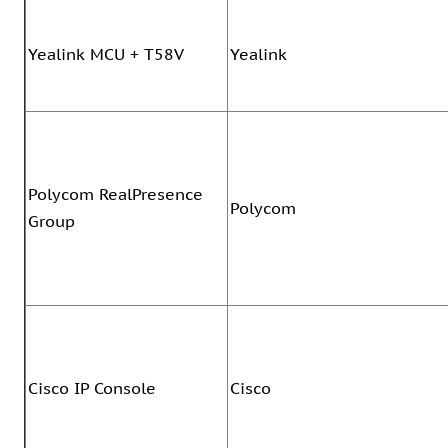
Yealink MCU + T58V
Yealink
Polycom RealPresence
Polycom
Group
Cisco IP Console
Cisco