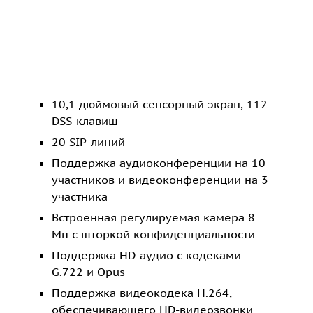
10,1-дюймовый сенсорный экран, 112
DSS-клавиш
20 SIP-линий
Поддержка аудиоконференции на 10
участников и видеоконференции на 3
участника
Встроенная регулируемая камера 8
Мп с шторкой конфиденциальности
Поддержка HD-аудио с кодеками
G.722 и Opus
Поддержка видеокодека H.264,
обеспечивающего HD-видеозвонки