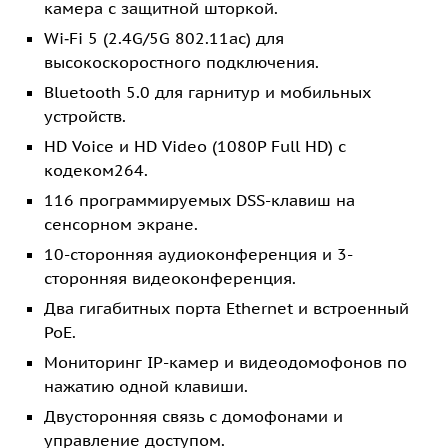
камера с защитной шторкой.
Wi‑Fi 5 (2.4G/5G 802.11ac) для
высокоскоростного подключения.
Bluetooth 5.0 для гарнитур и мобильных
устройств.
HD Voice и HD Video (1080P Full HD) с
кодеком264.
116 программируемых DSS-клавиш на
сенсорном экране.
10-сторонняя аудиоконференция и 3-
сторонняя видеоконференция.
Два гигабитных порта Ethernet и встроенный
PoE.
Мониторинг IP-камер и видеодомофонов по
нажатию одной клавиши.
Двусторонняя связь с домофонами и
управление доступом.