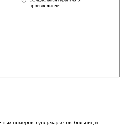
Официальная гарантия от
производителя
E
ничных номеров, супермаркетов, больниц и