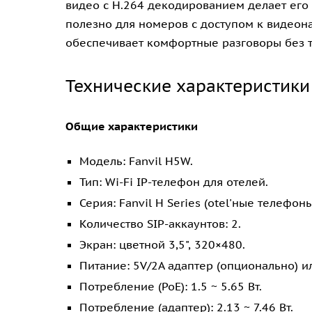
видео с H.264 декодированием делает его
полезно для номеров с доступом к видеон
обеспечивает комфортные разговоры без т
Технические характеристики
Общие характеристики
Модель: Fanvil H5W.
Тип: Wi-Fi IP-телефон для отелей.
Серия: Fanvil H Series (otel'ные телефоны
Количество SIP-аккаунтов: 2.
Экран: цветной 3,5", 320×480.
Питание: 5V/2A адаптер (опционально) ил
Потребление (PoE): 1.5 ~ 5.65 Вт.
Потребление (адаптер): 2.13 ~ 7.46 Вт.