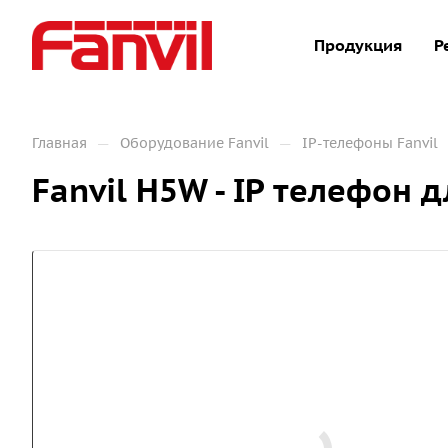
Продукция
Р
—
—
Главная
Оборудование Fanvil
IP-телефоны Fanvil
Fanvil H5W - IP телефон 