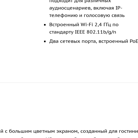
подходит для различных
аудиосценариев, включая IP-
телефонию и голосовую связь
Встроенный Wi-Fi 2,4 ГГц по
стандарту IEEE 802.11b/g/n
Два сетевых порта, встроенный Po
елей с большим цветным экраном, созданный для гости