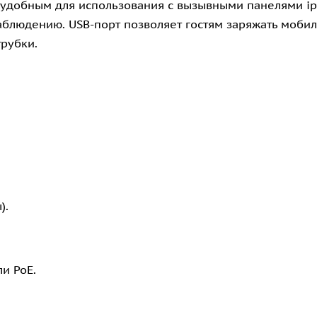
 удобным для использования с вызывными панелями ip
аблюдению. USB-порт позволяет гостям заряжать моби
рубки.
).
и PoE.