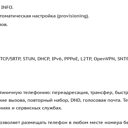
 INFO.
оматическая настройка (provisioning).
ов.
TCP/SRTP, STUN, DHCP, IPv6, PPPoE, L2TP, OpenVPN, SNT
тиничную телефонию: переадресация, трансфер, быстры
ие вызова, повторный набор, DND, голосовая почта. Т
ниях и сервисных службах.
позволяет размещать телефон в любом месте номера бе