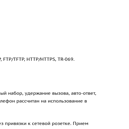
P, FTP/TFTP, HTTP/HTTPS, TR-069.
й набор, удержание вызова, авто-ответ,
елефон рассчитан на использование в
з привязки к сетевой розетке. Прием