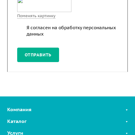
Поменять картинку
Я согласен на
обработку персональных
данных
ОТПРАВИТЬ
Компания
Каталог
Услуги
SIP-телефоны