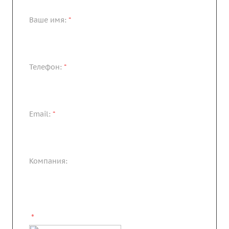
Ваше имя:
*
Телефон:
*
Email:
*
Компания:
*