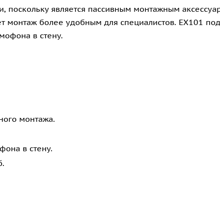
и, поскольку является пассивным монтажным аксессуар
ет монтаж более удобным для специалистов. EX101 п
мофона в стену.
ного монтажа.
фона в стену.
.