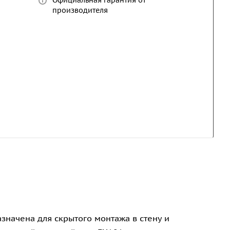
Официальная гарантия от
производителя
азначена для скрытого монтажа в стену и