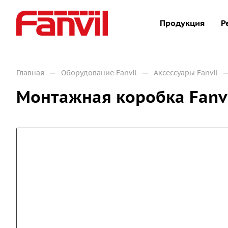
Продукция
Р
—
—
Главная
Оборудование Fanvil
Аксессуары Fanvil
Монтажная коробка Fanvi