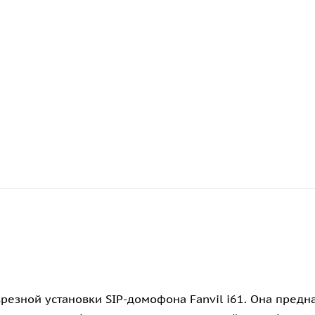
врезной установки SIP-домофона Fanvil i61. Она предн