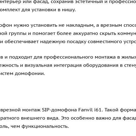
 интерьер или фасад, сохранив эстетичный и професси
омплект для установки в нишу.
мофон нужно установить не накладным, а врезным спос
ной группы и помогает более аккуратно скрыть коммун
 и обеспечивает надежную посадку совместимого устро
в и подходит для профессионального монтажа в жилых
дежность и визуальная интеграция оборудования в сте
истем домофонии.
ь врезной монтаж SIP-домофона Fanvil i61. Такой форм
ратного внешнего вида. Это особенно важно для фасад
оль, чем функциональность.