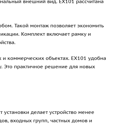
ональный внешний вид. EX101 рассчитана
обом. Такой монтаж позволяет экономить
икации. Комплект включает рамку и
йства.
 и коммерческих объектах. EX101 удобна
ну. Это практичное решение для новых
ат установки делает устройство менее
ов, входных групп, частных домов и