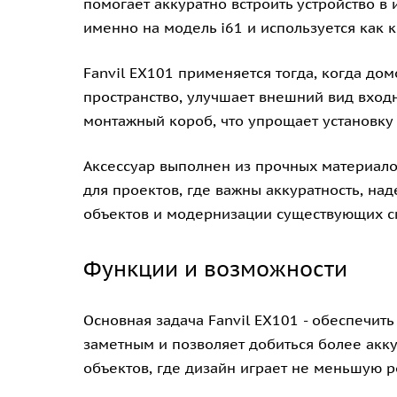
помогает аккуратно встроить устройство в
именно на модель i61 и используется как к
Fanvil EX101 применяется тогда, когда до
пространство, улучшает внешний вид вход
монтажный короб, что упрощает установку
Аксессуар выполнен из прочных материало
для проектов, где важны аккуратность, на
объектов и модернизации существующих с
Функции и возможности
Основная задача Fanvil EX101 - обеспечит
заметным и позволяет добиться более акку
объектов, где дизайн играет не меньшую р