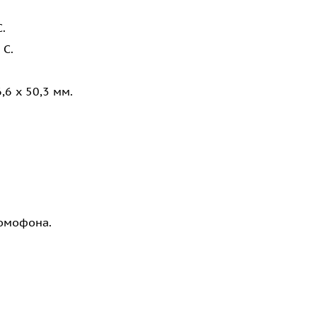
.
 C.
,6 x 50,3 мм.
домофона.