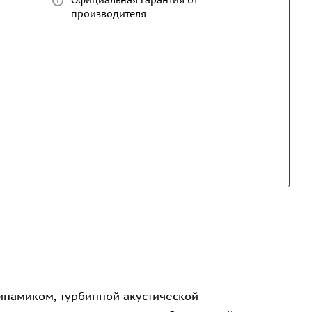
Официальная гарантия от
производителя
инамиком, турбинной акустической