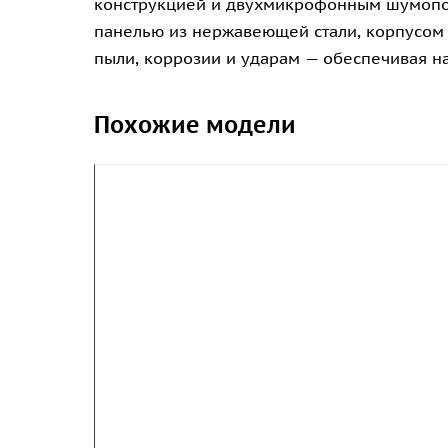
конструкцией и двухмикрофонным шумопод
панелью из нержавеющей стали, корпусом и
пыли, коррозии и ударам — обеспечивая н
Похожие модели