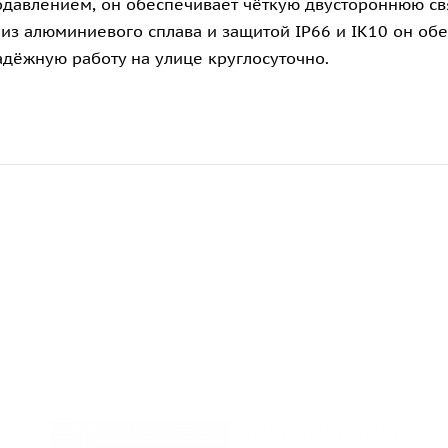
авлением, он обеспечивает чёткую двустороннюю свя
з алюминиевого сплава и защитой IP66 и IK10 он обе
адёжную работу на улице круглосуточно.