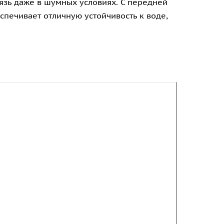
зь даже в шумных условиях. С передней
спечивает отличную устойчивость к воде,