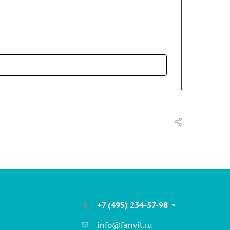
Аудиод
+7 (495) 234-57-98
info@fanvil.ru