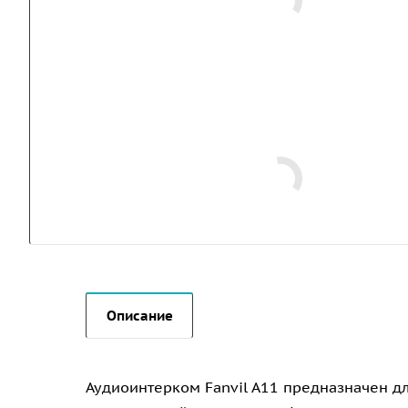
Описание
Аудиоинтерком Fanvil A11 предназначен д