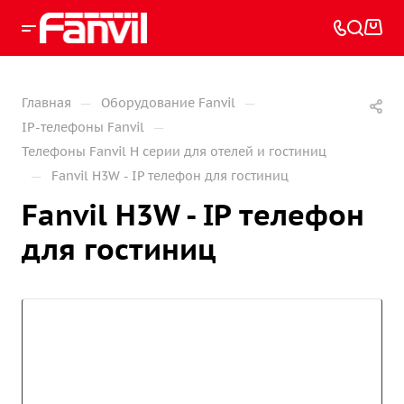
—
—
Главная
Оборудование Fanvil
—
IP-телефоны Fanvil
Телефоны Fanvil H серии для отелей и гостиниц
—
Fanvil H3W - IP телефон для гостиниц
Fanvil H3W - IP телефон
для гостиниц