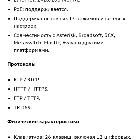
PoE: поддерживается.
Поддержка основных IP-режимов и сетевых
настроек.
Совместимость с Asterisk, Broadsoft, 3CX,
Metaswitch, Elastix, Avaya и другими
платформами.
Протоколы
RTP / RTCP.
HTTP / HTTPS.
FTP / TFTP.
TR-069.
Физические характеристики
Клавиатура: 26 клавиш, включая 12 цифровых,