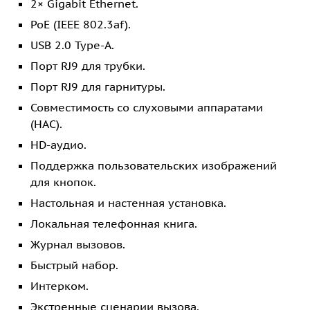
2× Gigabit Ethernet.
PoE (IEEE 802.3af).
USB 2.0 Type-A.
Порт RJ9 для трубки.
Порт RJ9 для гарнитуры.
Совместимость со слуховыми аппаратами
(HAC).
HD-аудио.
Поддержка пользовательских изображений
для кнопок.
Настольная и настенная установка.
Локальная телефонная книга.
Журнал вызовов.
Быстрый набор.
Интерком.
Экстренные сценарии вызова.