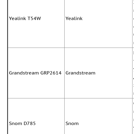
Yealink T54W
Yealink
Grandstream GRP2614
Grandstream
Snom D785
Snom