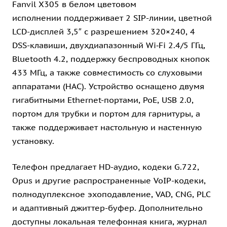
Fanvil X305 в белом цветовом
исполнении поддерживает 2 SIP-линии, цветной
LCD-дисплей 3,5″ с разрешением 320×240, 4
DSS-клавиши, двухдиапазонный Wi‑Fi 2.4/5 ГГц,
Bluetooth 4.2, поддержку беспроводных кнопок
433 МГц, а также совместимость со слуховыми
аппаратами (HAC). Устройство оснащено двумя
гигабитными Ethernet-портами, PoE, USB 2.0,
портом для трубки и портом для гарнитуры, а
также поддерживает настольную и настенную
установку.
Телефон предлагает HD-аудио, кодеки G.722,
Opus и другие распространенные VoIP-кодеки,
полнодуплексное эхоподавление, VAD, CNG, PLC
и адаптивный джиттер-буфер. Дополнительно
доступны локальная телефонная книга, журнал