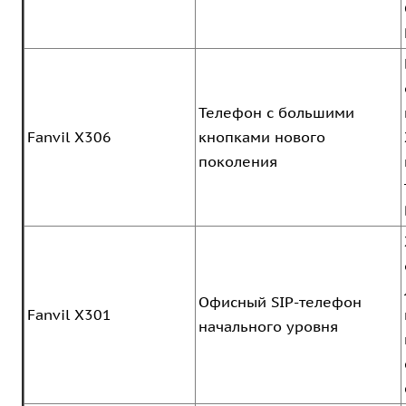
Телефон с большими
Fanvil X306
кнопками нового
поколения
Офисный SIP-телефон
Fanvil X301
начального уровня