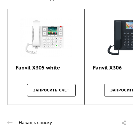
Fanvil X305 white
Fanvil X306
ЗАПРОСИТЬ СЧЕТ
ЗАПРОСИТ
Назад к списку