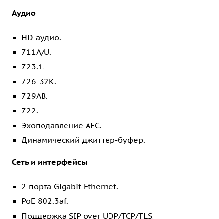
Аудио
HD-аудио.
711A/U.
723.1.
726-32K.
729AB.
722.
Эхоподавление AEC.
Динамический джиттер-буфер.
Сеть и интерфейсы
2 порта Gigabit Ethernet.
PoE 802.3af.
Поддержка SIP over UDP/TCP/TLS.