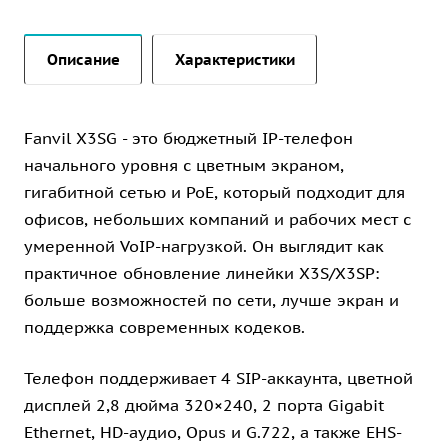
Описание
Характеристики
Fanvil X3SG - это бюджетный IP-телефон
начального уровня с цветным экраном,
гигабитной сетью и PoE, который подходит для
офисов, небольших компаний и рабочих мест с
умеренной VoIP-нагрузкой. Он выглядит как
практичное обновление линейки X3S/X3SP:
больше возможностей по сети, лучше экран и
поддержка современных кодеков.
Телефон поддерживает 4 SIP-аккаунта, цветной
дисплей 2,8 дюйма 320×240, 2 порта Gigabit
Ethernet, HD-аудио, Opus и G.722, а также EHS-