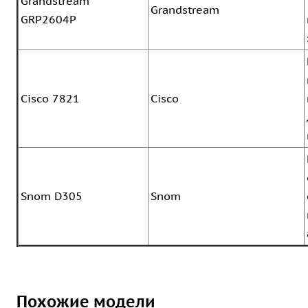
Grandstream
Grandstream
GRP2604P
Cisco 7821
Cisco
Snom D305
Snom
Похожие модели