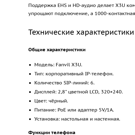
Поддержка EHS и HD-аудио делает X3U ком
упрощают подключение, а 1000-контактна
Технические характеристики
Общие характеристики
Модель: Fanvil X3U.
Тип: корпоративный IP-телефон.
Количество SIP-линий: 6.
Дисплей: 2,8" цветной LCD, 320×240.
Цвет: чёрный.
Питание: PoE или адаптер 5V/1A.
Установка: настольная и настенная.
Функции телефона