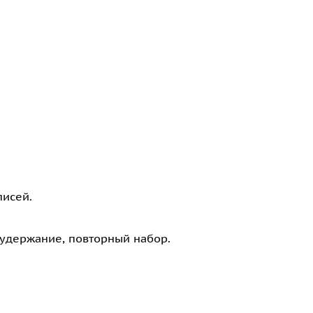
писей.
 удержание, повторный набор.