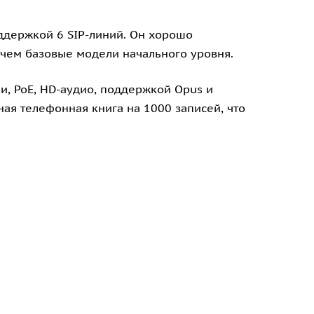
оддержкой 6 SIP-линий. Он хорошо
 чем базовые модели начального уровня.
, PoE, HD-аудио, поддержкой Opus и
ная телефонная книга на 1000 записей, что