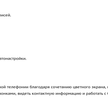
писей.
тонастройки.
ной телефонии благодаря сочетанию цветного экрана, 
звонками, видеть контактную информацию и работать с