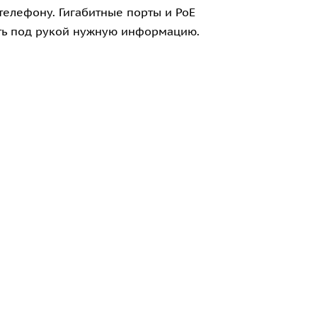
елефону. Гигабитные порты и PoE
ть под рукой нужную информацию.