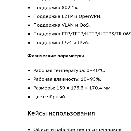
Поддержка 802.1x.
Поддержка L2TP и OpenVPN.
Поддержка VLAN и QoS.
Поддержка FTP/TFTP/HTTP/HTTPS/TR-069
Поддержка IPv4 и IPv6.
Физические параметры
Рабочая температура: 0–40°C.
Рабочая влажность: 10–95%.
Размеры: 159 × 173.3 × 170.4 мм.
Цвет: чёрный.
Кейсы использования
Офисы и рабочие места сотрудников.