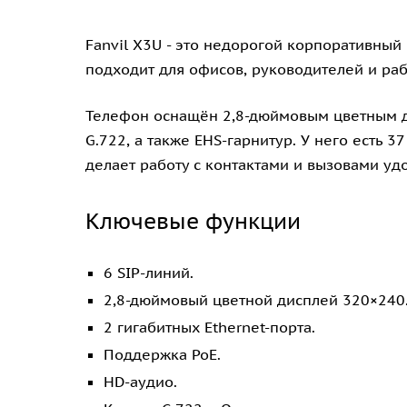
Fanvil X3U - это недорогой корпоративный
подходит для офисов, руководителей и ра
Телефон оснащён 2,8-дюймовым цветным ди
G.722, а также EHS-гарнитур. У него есть 
делает работу с контактами и вызовами уд
Ключевые функции
6 SIP-линий.
2,8-дюймовый цветной дисплей 320×240
2 гигабитных Ethernet-порта.
Поддержка PoE.
HD-аудио.