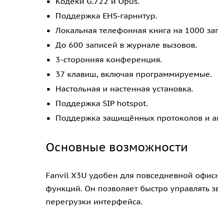
Кодеки G.722 и Opus.
Поддержка EHS-гарнитур.
Локальная телефонная книга на 1000 за
До 600 записей в журнале вызовов.
3-сторонняя конференция.
37 клавиш, включая программируемые.
Настольная и настенная установка.
Поддержка SIP hotspot.
Поддержка защищённых протоколов и ав
Основные возможности
Fanvil X3U удобен для повседневной офис
функций. Он позволяет быстро управлять 
перегрузки интерфейса.