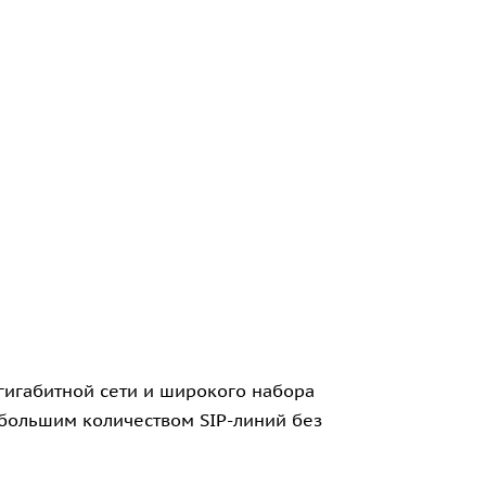
гигабитной сети и широкого набора
 большим количеством SIP-линий без